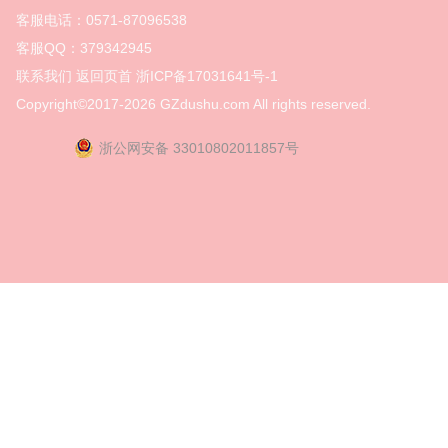
客服电话：0571-87096538
客服QQ：379342945
联系我们
返回页首
浙ICP备17031641号-1
Copyright©2017-2026
GZdushu.com All rights reserved.
浙公网安备 33010802011857号