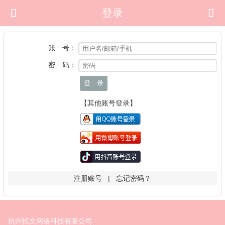

登录

账 号：
密 码：
登 录
【其他账号登录】
注册账号
|
忘记密码？
杭州拓文网络科技有限公司